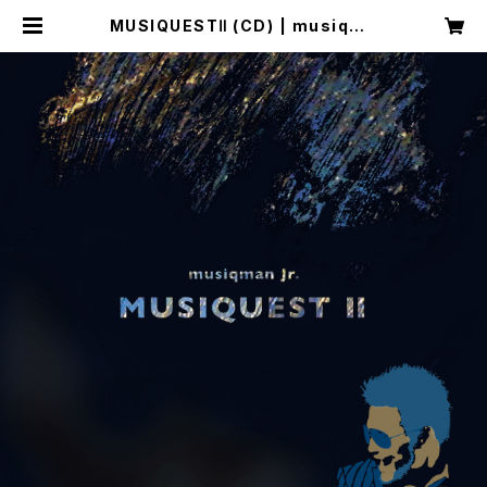
MUSIQUESTⅡ (CD) | musiqma
n Jr. Shop