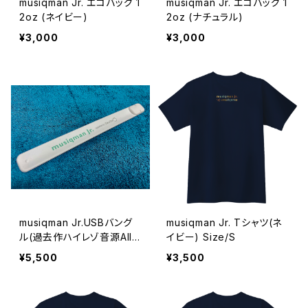
musiqman Jr. エコバッグ 1
musiqman Jr. エコバッグ 1
2oz (ネイビー)
2oz (ナチュラル)
¥3,000
¥3,000
musiqman Jr.USBバング
musiqman Jr. Tシャツ(ネ
ル(過去作ハイレゾ音源All I
イビー) Size/S
n)
¥5,500
¥3,500